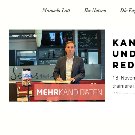
Manuela Lott
Ihr Nutzen
Die Ex
Kan
un
Red
18. Novem
trainiere 
Wirken vo