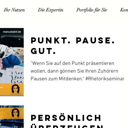
Ihr Nutzen
Die Expertin
Portfolio für Sie
Kon
Punkt. Pause.
Gut.
"Wenn Sie auf den Punkt präsentieren
wollen, dann gönnen Sie Ihren Zuhörern
Pausen zum Mitdenken.“ #Rhetorikseminar...
Persönlich