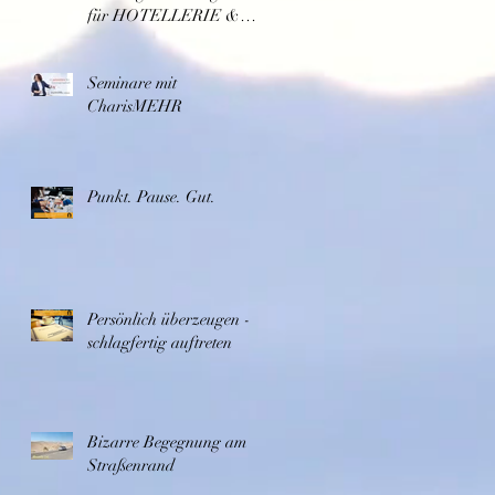
für HOTELLERIE &
GASTRONOMIE
Seminare mit
CharisMEHR
Punkt. Pause. Gut.
Persönlich überzeugen -
schlagfertig auftreten
Bizarre Begegnung am
Straßenrand