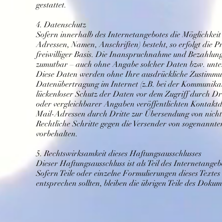
gestattet.
4. Datenschutz
Sofern innerhalb des Internetangebotes die Möglichkeit
Adressen, Namen, Anschriften) besteht, so erfolgt die P
freiwilliger Basis. Die Inanspruchnahme und Bezahlung 
zumutbar – auch ohne Angabe solcher Daten bzw. unter
Diese Daten werden ohne Ihre ausdrückliche Zustimmung
Datenübertragung im Internet (z.B. bei der Kommunikat
lückenloser Schutz der Daten vor dem Zugriff durch Dr
oder vergleichbarer Angaben veröffentlichten Kontakt
Mail-Adressen durch Dritte zur Übersendung von nicht a
Rechtliche Schritte gegen die Versender von sogenannte
vorbehalten.
5. Rechtswirksamkeit dieses Haftungsausschlusses
Dieser Haftungsausschluss ist als Teil des Internetange
Sofern Teile oder einzelne Formulierungen dieses Textes
entsprechen sollten, bleiben die übrigen Teile des Doku